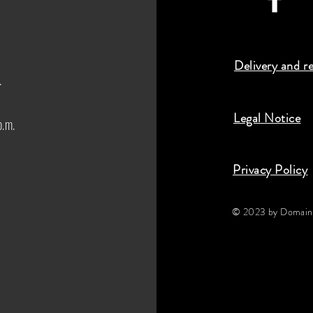
Delivery and r
.
Legal Notice
p.m.
Privacy Policy
© 2023 by Domaine