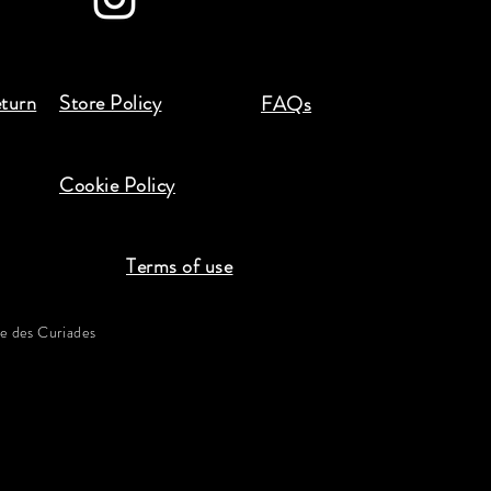
eturn
Store Policy
FAQs
Cookie Policy
Terms of use
 des Curiades