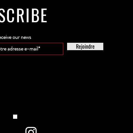
SCRIBE
eceive our news
Rejoindre