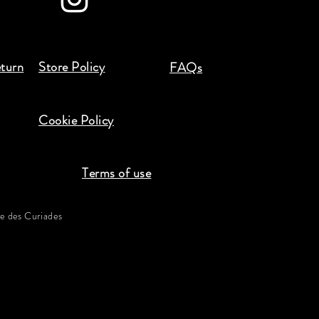
eturn
Store Policy
FAQs
Cookie Policy
Terms of use
 des Curiades