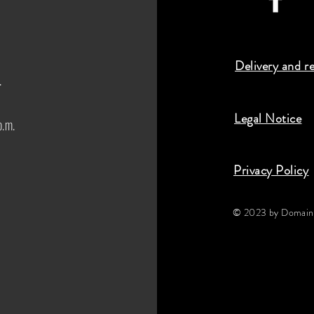
Delivery and r
.
Legal Notice
p.m.
Privacy Policy
© 2023 by Domaine