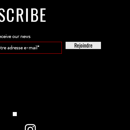
SCRIBE
eceive our news
Rejoindre