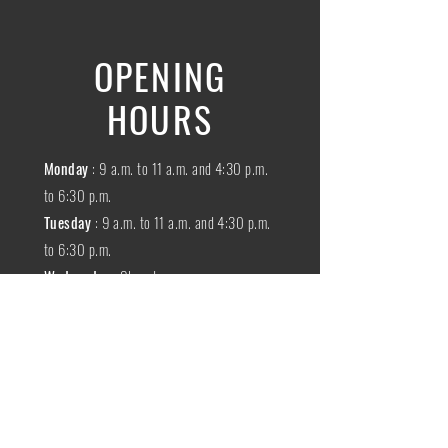
OPENING
HOURS
Monday
: 9 a.m. to 11 a.m. and 4:30 p.m.
to 6:30 p.m.
Tuesday
: 9 a.m. to 11 a.m. and 4:30 p.m.
to 6:30 p.m.
Wednesday
:
Closed
THURSDAY
:
9 a.m. to 11 a.m. and 4:30
p.m. to 6:30 p.m.
Friday
: 9 a.m. to 11 a.m. and 4:30 p.m. to
6:30 p.m.
SATURDAY
: 9 a.m. to 11:30 a.m.
Sunday
:
Closed