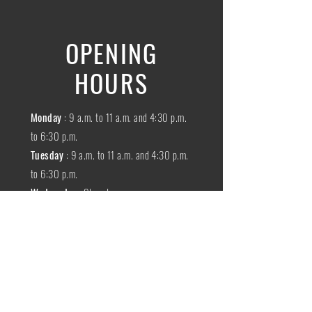
OPENING
HOURS
Monday
: 9 a.m. to 11 a.m. and 4:30 p.m.
to 6:30 p.m.
Tuesday
: 9 a.m. to 11 a.m. and 4:30 p.m.
to 6:30 p.m.
Wednesday
:
Closed
THURSDAY
:
9 a.m. to 11 a.m. and 4:30
p.m. to 6:30 p.m.
Friday
: 9 a.m. to 11 a.m. and 4:30 p.m. to
6:30 p.m.
SATURDAY
: 9 a.m. to 11:30 a.m.
Sunday
:
Closed