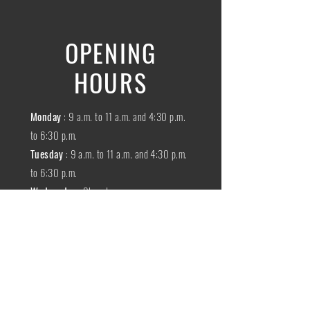
OPENING
HOURS
Monday
: 9 a.m. to 11 a.m. and 4:30 p.m.
to 6:30 p.m.
Tuesday
: 9 a.m. to 11 a.m. and 4:30 p.m.
to 6:30 p.m.
Wednesday
:
Closed
THURSDAY
:
9 a.m. to 11 a.m. and 4:30
p.m. to 6:30 p.m.
Friday
: 9 a.m. to 11 a.m. and 4:30 p.m. to
6:30 p.m.
SATURDAY
: 9 a.m. to 11:30 a.m.
Sunday
:
Closed