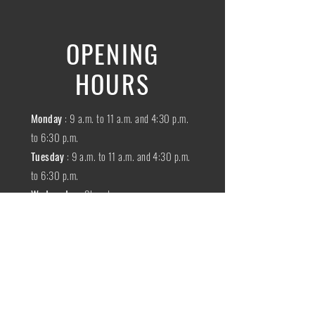
OPENING
HOURS
Monday
: 9 a.m. to 11 a.m. and 4:30 p.m.
to 6:30 p.m.
Tuesday
: 9 a.m. to 11 a.m. and 4:30 p.m.
to 6:30 p.m.
Wednesday
:
Closed
THURSDAY
:
9 a.m. to 11 a.m. and 4:30
p.m. to 6:30 p.m.
Friday
: 9 a.m. to 11 a.m. and 4:30 p.m. to
6:30 p.m.
SATURDAY
: 9 a.m. to 11:30 a.m.
Sunday
:
Closed