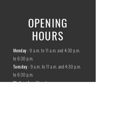
OPENING
HOURS
Monday
: 9 a.m. to 11 a.m. and 4:30 p.m.
to 6:30 p.m.
Tuesday
: 9 a.m. to 11 a.m. and 4:30 p.m.
to 6:30 p.m.
Wednesday
:
Closed
THURSDAY
:
9 a.m. to 11 a.m. and 4:30
p.m. to 6:30 p.m.
Friday
: 9 a.m. to 11 a.m. and 4:30 p.m. to
6:30 p.m.
SATURDAY
: 9 a.m. to 11:30 a.m.
Sunday
:
Closed