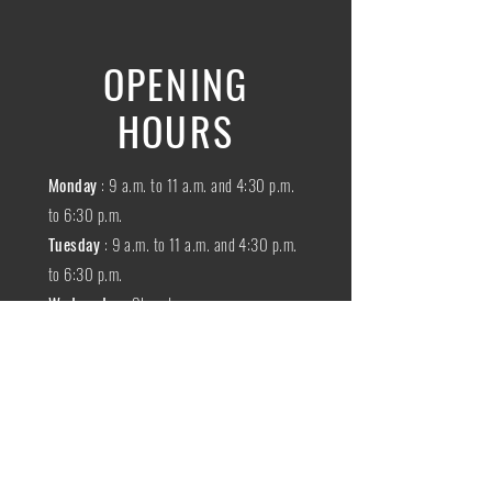
OPENING
HOURS
Monday
: 9 a.m. to 11 a.m. and 4:30 p.m.
to 6:30 p.m.
Tuesday
: 9 a.m. to 11 a.m. and 4:30 p.m.
to 6:30 p.m.
Wednesday
:
Closed
THURSDAY
:
9 a.m. to 11 a.m. and 4:30
p.m. to 6:30 p.m.
Friday
: 9 a.m. to 11 a.m. and 4:30 p.m. to
6:30 p.m.
SATURDAY
: 9 a.m. to 11:30 a.m.
Sunday
:
Closed