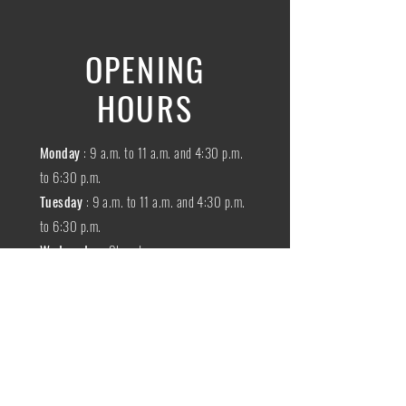
OPENING
HOURS
Monday
: 9 a.m. to 11 a.m. and 4:30 p.m.
to 6:30 p.m.
Tuesday
: 9 a.m. to 11 a.m. and 4:30 p.m.
to 6:30 p.m.
Wednesday
:
Closed
THURSDAY
:
9 a.m. to 11 a.m. and 4:30
p.m. to 6:30 p.m.
Friday
: 9 a.m. to 11 a.m. and 4:30 p.m. to
6:30 p.m.
SATURDAY
: 9 a.m. to 11:30 a.m.
Sunday
:
Closed