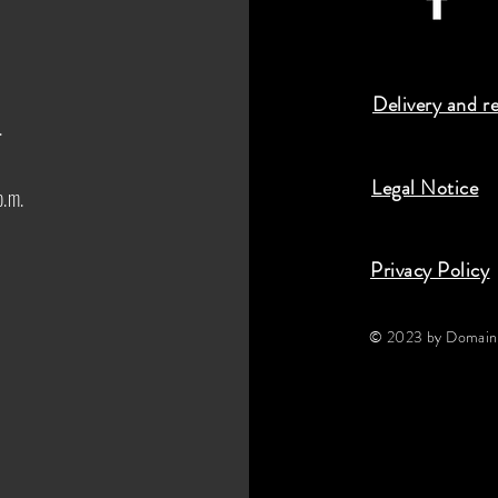
Delivery and r
.
Legal Notice
p.m.
Privacy Policy
© 2023 by Domaine