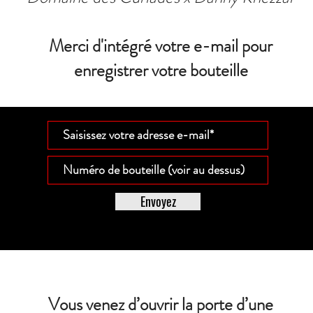
Merci d'intégré votre e-mail pour
enregistrer votre bouteille
Envoyez
Vous venez d’ouvrir la porte d’une