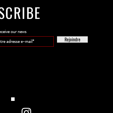
SCRIBE
eceive our news
Rejoindre