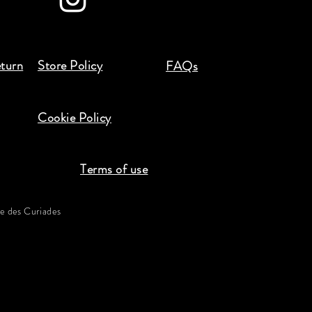
eturn
Store Policy
FAQs
Cookie Policy
Terms of use
 des Curiades