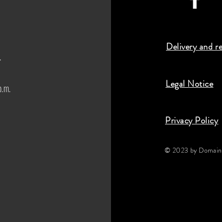
Delivery and r
.
Legal Notice
p.m.
Privacy Policy
© 2023 by Domaine