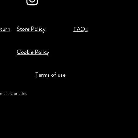
eturn
Store Policy
FAQs
Cookie Policy
Terms of use
 des Curiades