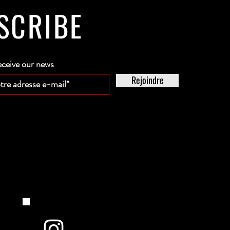
SCRIBE
eceive our news
Rejoindre