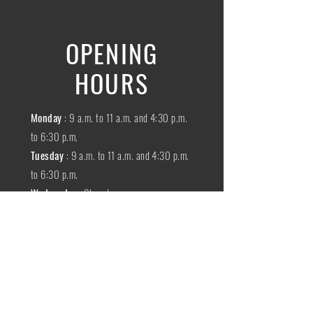
OPENING
HOURS
Monday
: 9 a.m. to 11 a.m. and 4:30 p.m.
to 6:30 p.m.
Tuesday
: 9 a.m. to 11 a.m. and 4:30 p.m.
to 6:30 p.m.
Wednesday
:
Closed
THURSDAY
:
9 a.m. to 11 a.m. and 4:30
p.m. to 6:30 p.m.
Friday
: 9 a.m. to 11 a.m. and 4:30 p.m. to
6:30 p.m.
SATURDAY
: 9 a.m. to 11:30 a.m.
Sunday
:
Closed