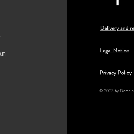
Delivery and r
.
Legal Notice
p.m.
Privacy Policy
© 2023 by Domaine