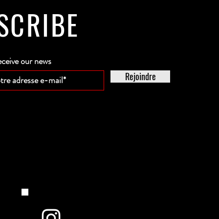
SCRIBE
eceive our news
Rejoindre