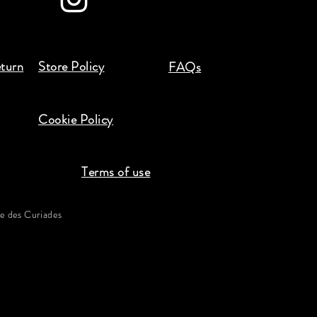
eturn
Store Policy
FAQs
Cookie Policy
Terms of use
 des Curiades