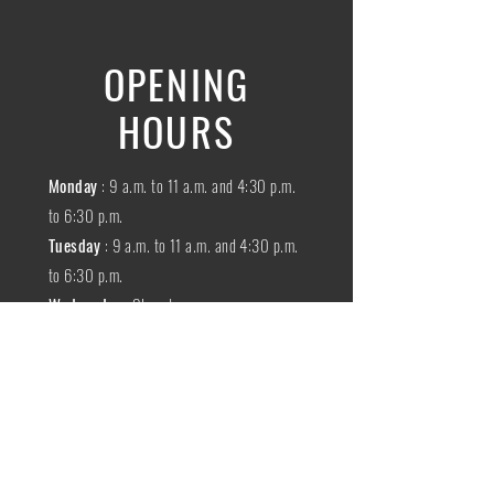
OPENING
HOURS
Monday
: 9 a.m. to 11 a.m. and 4:30 p.m.
to 6:30 p.m.
Tuesday
: 9 a.m. to 11 a.m. and 4:30 p.m.
to 6:30 p.m.
Wednesday
:
Closed
THURSDAY
:
9 a.m. to 11 a.m. and 4:30
p.m. to 6:30 p.m.
Friday
: 9 a.m. to 11 a.m. and 4:30 p.m. to
6:30 p.m.
SATURDAY
: 9 a.m. to 11:30 a.m.
Sunday
:
Closed