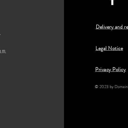
Delivery and r
.
Legal Notice
p.m.
Privacy Policy
© 2023 by Domaine