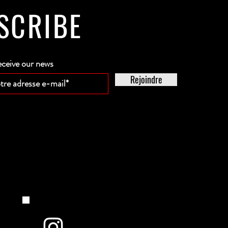
SCRIBE
eceive our news
Rejoindre