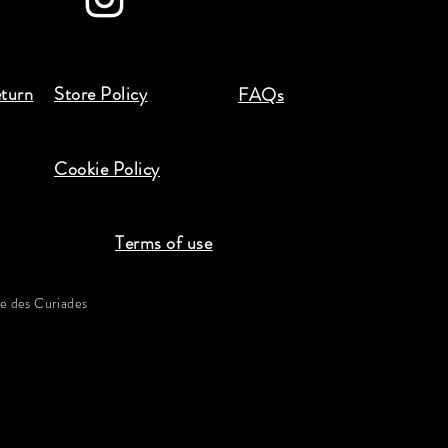
eturn
Store Policy
FAQs
Cookie Policy
Terms of use
 des Curiades