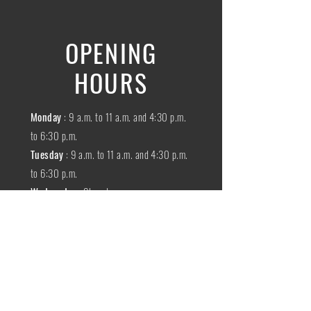
OPENING
HOURS
Monday
: 9 a.m. to 11 a.m. and 4:30 p.m.
to 6:30 p.m.
Tuesday
: 9 a.m. to 11 a.m. and 4:30 p.m.
to 6:30 p.m.
Wednesday
:
Closed
THURSDAY
:
9 a.m. to 11 a.m. and 4:30
p.m. to 6:30 p.m.
Friday
: 9 a.m. to 11 a.m. and 4:30 p.m. to
6:30 p.m.
SATURDAY
: 9 a.m. to 11:30 a.m.
Sunday
:
Closed