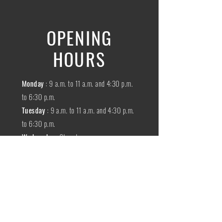
OPENING
HOURS
Monday
: 9 a.m. to 11 a.m. and 4:30 p.m.
to 6:30 p.m.
Tuesday
: 9 a.m. to 11 a.m. and 4:30 p.m.
to 6:30 p.m.
Wednesday
:
Closed
THURSDAY
:
9 a.m. to 11 a.m. and 4:30
p.m. to 6:30 p.m.
Friday
: 9 a.m. to 11 a.m. and 4:30 p.m. to
6:30 p.m.
SATURDAY
: 9 a.m. to 11:30 a.m.
Sunday
:
Closed