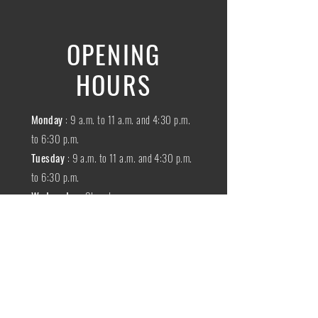
OPENING
HOURS
Monday
: 9 a.m. to 11 a.m. and 4:30 p.m.
to 6:30 p.m.
Tuesday
: 9 a.m. to 11 a.m. and 4:30 p.m.
to 6:30 p.m.
Wednesday
:
Closed
THURSDAY
:
9 a.m. to 11 a.m. and 4:30
p.m. to 6:30 p.m.
Friday
: 9 a.m. to 11 a.m. and 4:30 p.m. to
6:30 p.m.
SATURDAY
: 9 a.m. to 11:30 a.m.
Sunday
:
Closed