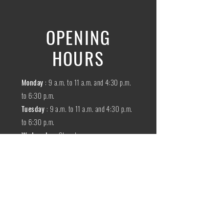
OPENING
HOURS
Monday
: 9 a.m. to 11 a.m. and 4:30 p.m.
to 6:30 p.m.
Tuesday
: 9 a.m. to 11 a.m. and 4:30 p.m.
to 6:30 p.m.
Wednesday
:
Closed
THURSDAY
:
9 a.m. to 11 a.m. and 4:30
p.m. to 6:30 p.m.
Friday
: 9 a.m. to 11 a.m. and 4:30 p.m. to
6:30 p.m.
SATURDAY
: 9 a.m. to 11:30 a.m.
Sunday
:
Closed