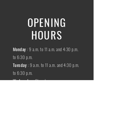
OPENING
HOURS
Monday
: 9 a.m. to 11 a.m. and 4:30 p.m.
to 6:30 p.m.
Tuesday
: 9 a.m. to 11 a.m. and 4:30 p.m.
to 6:30 p.m.
Wednesday
:
Closed
THURSDAY
:
9 a.m. to 11 a.m. and 4:30
p.m. to 6:30 p.m.
Friday
: 9 a.m. to 11 a.m. and 4:30 p.m. to
6:30 p.m.
SATURDAY
: 9 a.m. to 11:30 a.m.
Sunday
:
Closed