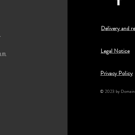
Delivery and r
.
Legal Notice
p.m.
Privacy Policy
© 2023 by Domaine