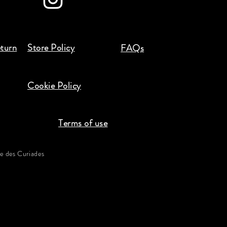
eturn
Store Policy
FAQs
Cookie Policy
Terms of use
 des Curiades