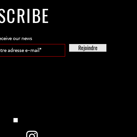
SCRIBE
eceive our news
Rejoindre