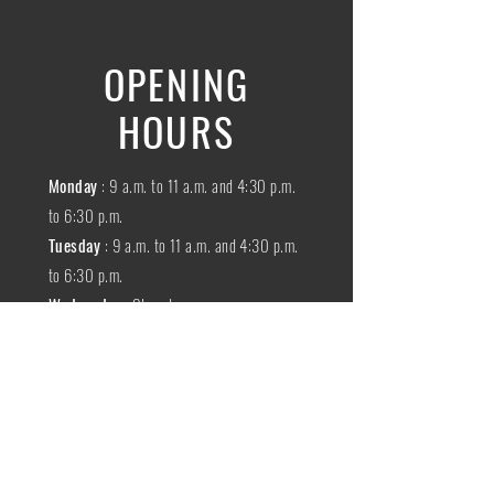
OPENING
HOURS
Monday
: 9 a.m. to 11 a.m. and 4:30 p.m.
to 6:30 p.m.
Tuesday
: 9 a.m. to 11 a.m. and 4:30 p.m.
to 6:30 p.m.
Wednesday
:
Closed
THURSDAY
:
9 a.m. to 11 a.m. and 4:30
p.m. to 6:30 p.m.
Friday
: 9 a.m. to 11 a.m. and 4:30 p.m. to
6:30 p.m.
SATURDAY
: 9 a.m. to 11:30 a.m.
Sunday
:
Closed