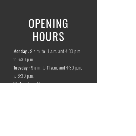
OPENING
HOURS
Monday
: 9 a.m. to 11 a.m. and 4:30 p.m.
to 6:30 p.m.
Tuesday
: 9 a.m. to 11 a.m. and 4:30 p.m.
to 6:30 p.m.
Wednesday
:
Closed
THURSDAY
:
9 a.m. to 11 a.m. and 4:30
p.m. to 6:30 p.m.
Friday
: 9 a.m. to 11 a.m. and 4:30 p.m. to
6:30 p.m.
SATURDAY
: 9 a.m. to 11:30 a.m.
Sunday
:
Closed