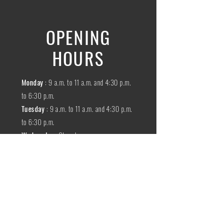
OPENING
HOURS
Monday
: 9 a.m. to 11 a.m. and 4:30 p.m.
to 6:30 p.m.
Tuesday
: 9 a.m. to 11 a.m. and 4:30 p.m.
to 6:30 p.m.
Wednesday
:
Closed
THURSDAY
:
9 a.m. to 11 a.m. and 4:30
p.m. to 6:30 p.m.
Friday
: 9 a.m. to 11 a.m. and 4:30 p.m. to
6:30 p.m.
SATURDAY
: 9 a.m. to 11:30 a.m.
Sunday
:
Closed