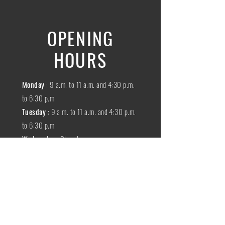
OPENING
HOURS
Monday
: 9 a.m. to 11 a.m. and 4:30 p.m.
to 6:30 p.m.
Tuesday
: 9 a.m. to 11 a.m. and 4:30 p.m.
to 6:30 p.m.
Wednesday
:
Closed
THURSDAY
:
9 a.m. to 11 a.m. and 4:30
p.m. to 6:30 p.m.
Friday
: 9 a.m. to 11 a.m. and 4:30 p.m. to
6:30 p.m.
SATURDAY
: 9 a.m. to 11:30 a.m.
Sunday
:
Closed