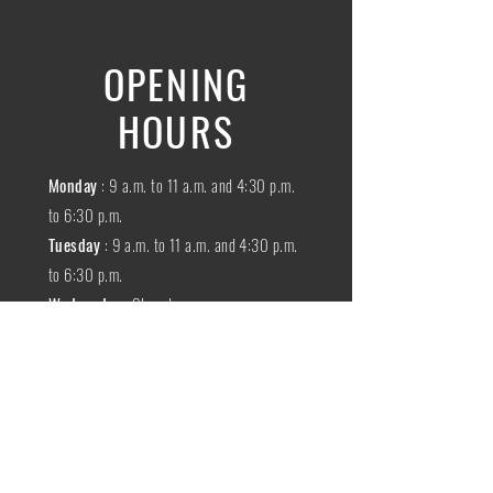
OPENING
HOURS
Monday
: 9 a.m. to 11 a.m. and 4:30 p.m.
to 6:30 p.m.
Tuesday
: 9 a.m. to 11 a.m. and 4:30 p.m.
to 6:30 p.m.
Wednesday
:
Closed
THURSDAY
:
9 a.m. to 11 a.m. and 4:30
p.m. to 6:30 p.m.
Friday
: 9 a.m. to 11 a.m. and 4:30 p.m. to
6:30 p.m.
SATURDAY
: 9 a.m. to 11:30 a.m.
Sunday
:
Closed