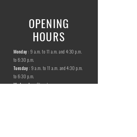
OPENING
HOURS
Monday
: 9 a.m. to 11 a.m. and 4:30 p.m.
to 6:30 p.m.
Tuesday
: 9 a.m. to 11 a.m. and 4:30 p.m.
to 6:30 p.m.
Wednesday
:
Closed
THURSDAY
:
9 a.m. to 11 a.m. and 4:30
p.m. to 6:30 p.m.
Friday
: 9 a.m. to 11 a.m. and 4:30 p.m. to
6:30 p.m.
SATURDAY
: 9 a.m. to 11:30 a.m.
Sunday
:
Closed