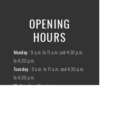
OPENING
HOURS
Monday
: 9 a.m. to 11 a.m. and 4:30 p.m.
to 6:30 p.m.
Tuesday
: 9 a.m. to 11 a.m. and 4:30 p.m.
to 6:30 p.m.
Wednesday
:
Closed
THURSDAY
:
9 a.m. to 11 a.m. and 4:30
p.m. to 6:30 p.m.
Friday
: 9 a.m. to 11 a.m. and 4:30 p.m. to
6:30 p.m.
SATURDAY
: 9 a.m. to 11:30 a.m.
Sunday
:
Closed