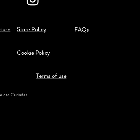
eturn
Store Policy
FAQs
Cookie Policy
Terms of use
 des Curiades