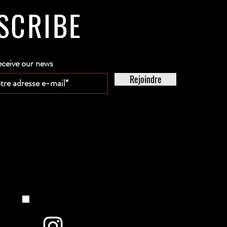
SCRIBE
eceive our news
Rejoindre