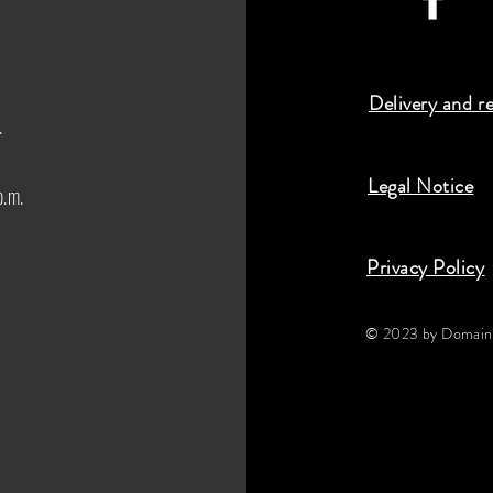
Delivery and r
.
Legal Notice
p.m.
Privacy Policy
© 2023 by Domaine