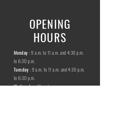
OPENING
HOURS
Monday
: 9 a.m. to 11 a.m. and 4:30 p.m.
to 6:30 p.m.
Tuesday
: 9 a.m. to 11 a.m. and 4:30 p.m.
to 6:30 p.m.
Wednesday
:
Closed
THURSDAY
:
9 a.m. to 11 a.m. and 4:30
p.m. to 6:30 p.m.
Friday
: 9 a.m. to 11 a.m. and 4:30 p.m. to
6:30 p.m.
SATURDAY
: 9 a.m. to 11:30 a.m.
Sunday
:
Closed