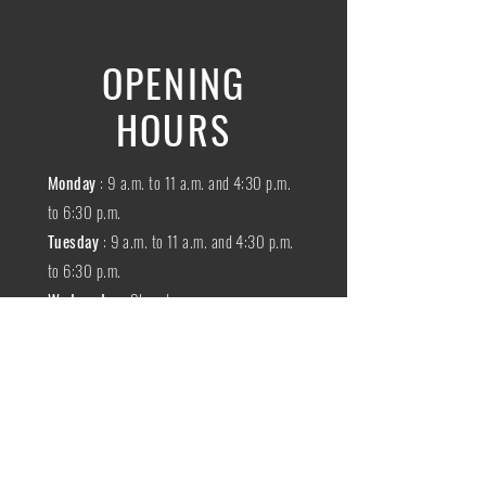
OPENING
HOURS
Monday
: 9 a.m. to 11 a.m. and 4:30 p.m.
to 6:30 p.m.
Tuesday
: 9 a.m. to 11 a.m. and 4:30 p.m.
to 6:30 p.m.
Wednesday
:
Closed
THURSDAY
:
9 a.m. to 11 a.m. and 4:30
p.m. to 6:30 p.m.
Friday
: 9 a.m. to 11 a.m. and 4:30 p.m. to
6:30 p.m.
SATURDAY
: 9 a.m. to 11:30 a.m.
Sunday
:
Closed