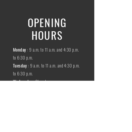
OPENING
HOURS
Monday
: 9 a.m. to 11 a.m. and 4:30 p.m.
to 6:30 p.m.
Tuesday
: 9 a.m. to 11 a.m. and 4:30 p.m.
to 6:30 p.m.
Wednesday
:
Closed
THURSDAY
:
9 a.m. to 11 a.m. and 4:30
p.m. to 6:30 p.m.
Friday
: 9 a.m. to 11 a.m. and 4:30 p.m. to
6:30 p.m.
SATURDAY
: 9 a.m. to 11:30 a.m.
Sunday
:
Closed