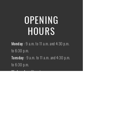
OPENING
HOURS
Monday
: 9 a.m. to 11 a.m. and 4:30 p.m.
to 6:30 p.m.
Tuesday
: 9 a.m. to 11 a.m. and 4:30 p.m.
to 6:30 p.m.
Wednesday
:
Closed
THURSDAY
:
9 a.m. to 11 a.m. and 4:30
p.m. to 6:30 p.m.
Friday
: 9 a.m. to 11 a.m. and 4:30 p.m. to
6:30 p.m.
SATURDAY
: 9 a.m. to 11:30 a.m.
Sunday
:
Closed