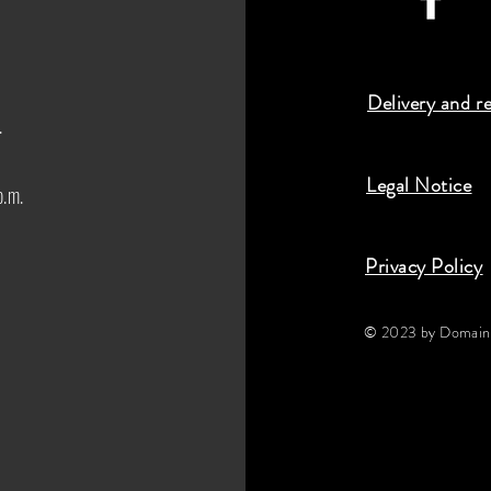
Delivery and r
.
Legal Notice
p.m.
Privacy Policy
© 2023 by Domaine