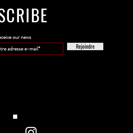
SCRIBE
eceive our news
Rejoindre