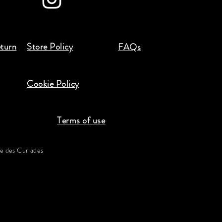
eturn
Store Policy
FAQs
Cookie Policy
Terms of use
 des Curiades