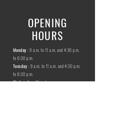
OPENING
HOURS
Monday
: 9 a.m. to 11 a.m. and 4:30 p.m.
to 6:30 p.m.
Tuesday
: 9 a.m. to 11 a.m. and 4:30 p.m.
to 6:30 p.m.
Wednesday
:
Closed
THURSDAY
:
9 a.m. to 11 a.m. and 4:30
p.m. to 6:30 p.m.
Friday
: 9 a.m. to 11 a.m. and 4:30 p.m. to
6:30 p.m.
SATURDAY
: 9 a.m. to 11:30 a.m.
Sunday
:
Closed