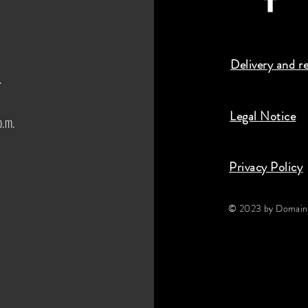
Delivery and r
.
Legal Notice
p.m.
Privacy Policy
© 2023 by Domaine