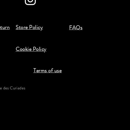
eturn
Store Policy
FAQs
Cookie Policy
Terms of use
 des Curiades