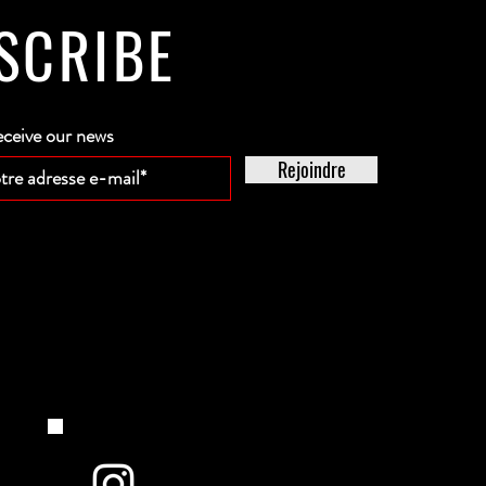
SCRIBE
eceive our news
Rejoindre