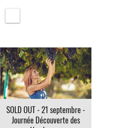
ℹ️ Horaire · Lundi au Vendredi : 9h à 11h et 16h30 à
18h30 | Mercredi : Fermé | Samedi : 9h à 11h30 ·
SOLD OUT - 21 septembre -
Journée Découverte des