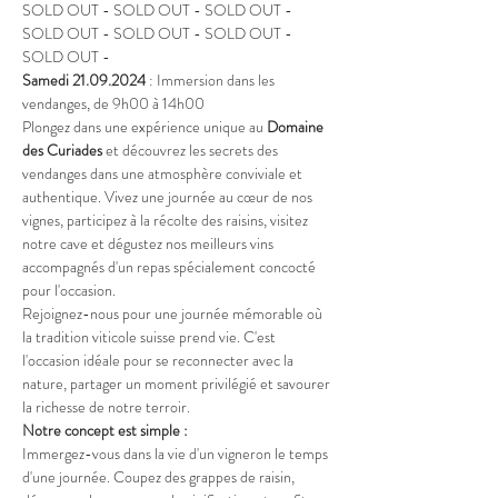
SOLD OUT - SOLD OUT - SOLD OUT - 
SOLD OUT - SOLD OUT - SOLD OUT - 
SOLD OUT - 
Samedi 21.09.2024
 : Immersion dans les 
vendanges, de 9h00 à 14h00 
Plongez dans une expérience unique au 
Domaine 
des Curiades
 et découvrez les secrets des 
vendanges dans une atmosphère conviviale et 
authentique. Vivez une journée au cœur de nos 
vignes, participez à la récolte des raisins, visitez 
notre cave et dégustez nos meilleurs vins 
accompagnés d'un repas spécialement concocté 
pour l'occasion.
Rejoignez-nous pour une journée mémorable où 
la tradition viticole suisse prend vie. C'est 
l'occasion idéale pour se reconnecter avec la 
nature, partager un moment privilégié et savourer 
la richesse de notre terroir.
Notre concept est simple :
Immergez-vous dans la vie d'un vigneron le temps 
d'une journée. Coupez des grappes de raisin, 