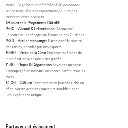
Note : Les places sont limitées à 20 personnes 
par session, réservez rapidement pour ne pas 
manquer cette occasion.
Découvrez le Programme Détaillé
9:00 - Accueil & Présentation
 Découvrez 
l’histoire et les cépages du Domaine des Curiades.
9:30 - Atelier Vendanges
 Participez à la récolte 
des raisins, encadré par nos experts.
10:30 - Visite de la Cave
 Explorez les étapes de 
la vinification avec une visite guidée.
11:30 - Repas & Dégustation
 Savourez un repas 
accompagné de nos vins, en accord parfait avec les 
mets.
14:00 - Clôture
 Terminez cette journée riche en 
découvertes avec des souvenirs inoubliables et 
une expérience unique.
Partager cet événement