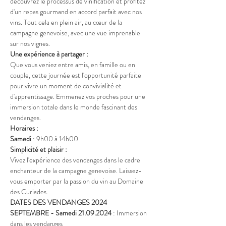
découvrez le processus de vinification et profitez 
d'un repas gourmand en accord parfait avec nos 
vins. Tout cela en plein air, au cœur de la 
campagne genevoise, avec une vue imprenable 
sur nos vignes.
Une expérience à partager :
Que vous veniez entre amis, en famille ou en 
couple, cette journée est l'opportunité parfaite 
pour vivre un moment de convivialité et 
d'apprentissage. Emmenez vos proches pour une 
immersion totale dans le monde fascinant des 
vendanges.
Horaires :
Samedi
 : 9h00 à 14h00
Simplicité et plaisir :
Vivez l'expérience des vendanges dans le cadre 
enchanteur de la campagne genevoise. Laissez-
vous emporter par la passion du vin au Domaine 
des Curiades.
DATES DES VENDANGES 2024
SEPTEMBRE -
Samedi 21.09.2024
 : Immersion 
dans les vendanges