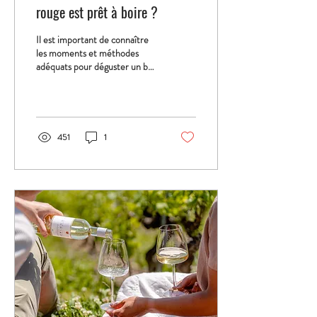
rouge est prêt à boire ?
Il est important de connaître
les moments et méthodes
adéquats pour déguster un bon
vin. La pleine maturité d'un vin
varie en fonction ...
451
1