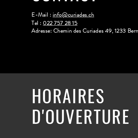
E-Mail :
info@curiades.ch
Tel :
022 757 28 15
Adresse: Chemin des Curiades 49, 1233 Ber
HORAIRES
D'OUVERTURE