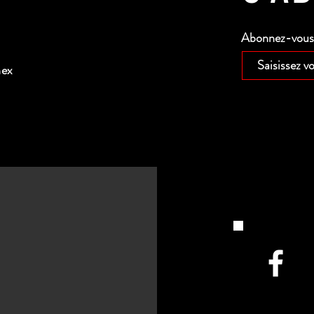
Abonnez-vous p
nex