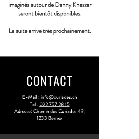
imaginés autour de Danny Khezzar
seront bientôt disponibles.
La suite arrive très prochainement.
CONTACT
E-Mail :
info@curiades.ch
Tel :
022 757 28 15
Adresse: Chemin des Curiades 49,
1233 Bernex