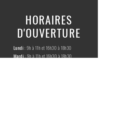
HORAIRES
D'OUVERTURE
Lundi
: 9h à 11h et 16h30 à 18h30
Mardi
: 9h à 11h et 16h30 à 18h30
Mercredi
:
Fermé
Jeudi
:
9h à 11h et 16h30 à 18h30
Vendredi
: 9h à 11h et 16h30 à 18h30
Samedi
: 9h à 11h30
Dimache
:
Fermé