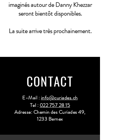
imaginés autour de Danny Khezzar
seront bientôt disponibles.
La suite arrive très prochainement.
CONTACT
E-Mail :
info@curiades.ch
Tel :
022 757 28 15
Adresse: Chemin des Curiades 49,
1233 Bernex