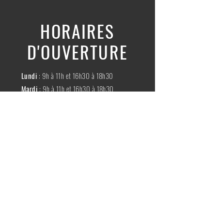
HORAIRES
D'OUVERTURE
Lundi
: 9h à 11h et 16h30 à 18h30
Mardi
: 9h à 11h et 16h30 à 18h30
Mercredi
:
Fermé
Jeudi
:
9h à 11h et 16h30 à 18h30
Vendredi
: 9h à 11h et 16h30 à 18h30
Samedi
: 9h à 11h30
Dimache
:
Fermé