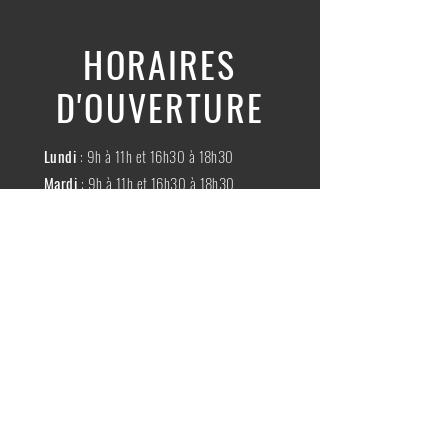
HORAIRES
D'OUVERTURE
Lundi
: 9h à 11h et 16h30 à 18h30
Mardi
: 9h à 11h et 16h30 à 18h30
Mercredi
:
Fermé
Jeudi
:
9h à 11h et 16h30 à 18h30
Vendredi
: 9h à 11h et 16h30 à 18h30
Samedi
: 9h à 11h30
Dimache
:
Fermé