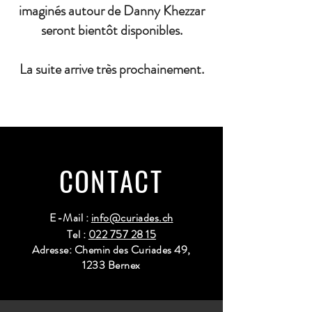
imaginés autour de Danny Khezzar
seront bientôt disponibles.
La suite arrive très prochainement.
CONTACT
E-Mail :
info@curiades.ch
Tel :
022 757 28 15
Adresse: Chemin des Curiades 49,
1233 Bernex