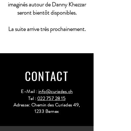
imaginés autour de Danny Khezzar
seront bientôt disponibles.
La suite arrive très prochainement.
CONTACT
E-Mail :
info@curiades.ch
Tel :
022 757 28 15
Adresse: Chemin des Curiades 49,
1233 Bernex