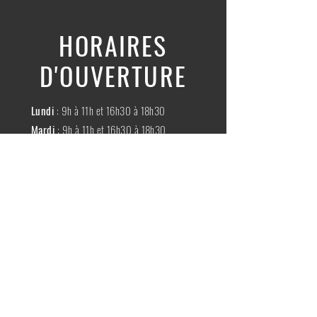
HORAIRES
D'OUVERTURE
Lundi
: 9h à 11h et 16h30 à 18h30
Mardi
: 9h à 11h et 16h30 à 18h30
Mercredi
:
Fermé
Jeudi
:
9h à 11h et 16h30 à 18h30
Vendredi
: 9h à 11h et 16h30 à 18h30
Samedi
: 9h à 11h30
Dimache
:
Fermé