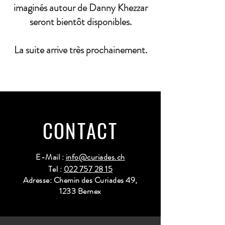
imaginés autour de Danny Khezzar
seront bientôt disponibles.
La suite arrive très prochainement.
CONTACT
E-Mail :
info@curiades.ch
Tel :
022 757 28 15
Adresse: Chemin des Curiades 49,
1233 Bernex