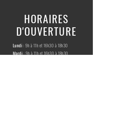
HORAIRES
D'OUVERTURE
Lundi
: 9h à 11h et 16h30 à 18h30
Mardi
: 9h à 11h et 16h30 à 18h30
Mercredi
:
Fermé
Jeudi
:
9h à 11h et 16h30 à 18h30
Vendredi
: 9h à 11h et 16h30 à 18h30
Samedi
: 9h à 11h30
Dimache
:
Fermé