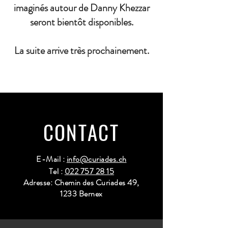
imaginés autour de Danny Khezzar
seront bientôt disponibles.
La suite arrive très prochainement.
CONTACT
E-Mail :
info@curiades.ch
Tel :
022 757 28 15
Adresse: Chemin des Curiades 49,
1233 Bernex