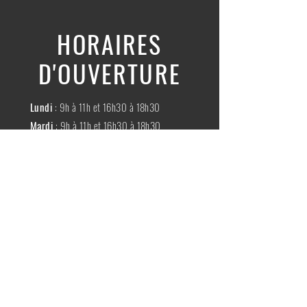
HORAIRES
D'OUVERTURE
Lundi
: 9h à 11h et 16h30 à 18h30
Mardi
: 9h à 11h et 16h30 à 18h30
Mercredi
:
Fermé
Jeudi
:
9h à 11h et 16h30 à 18h30
Vendredi
: 9h à 11h et 16h30 à 18h30
Samedi
: 9h à 11h30
Dimache
:
Fermé