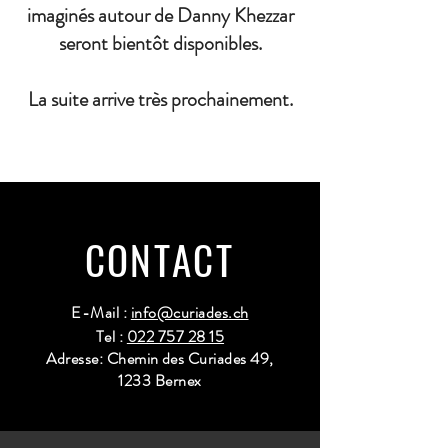
imaginés autour de Danny Khezzar
seront bientôt disponibles.
La suite arrive très prochainement.
CONTACT
E-Mail :
info@curiades.ch
Tel :
022 757 28 15
Adresse: Chemin des Curiades 49,
1233 Bernex