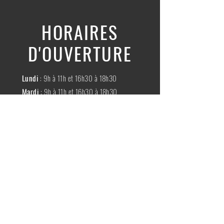
HORAIRES
D'OUVERTURE
Lundi
: 9h à 11h et 16h30 à 18h30
Mardi
: 9h à 11h et 16h30 à 18h30
Mercredi
:
Fermé
Jeudi
:
9h à 11h et 16h30 à 18h30
Vendredi
: 9h à 11h et 16h30 à 18h30
Samedi
: 9h à 11h30
Dimache
:
Fermé