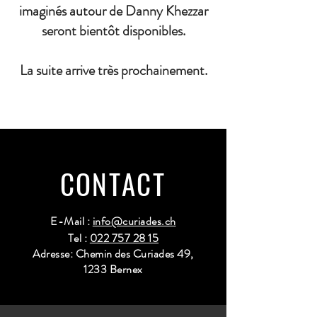
imaginés autour de Danny Khezzar
seront bientôt disponibles.
La suite arrive très prochainement.
CONTACT
E-Mail :
info@curiades.ch
Tel :
022 757 28 15
Adresse: Chemin des Curiades 49,
1233 Bernex