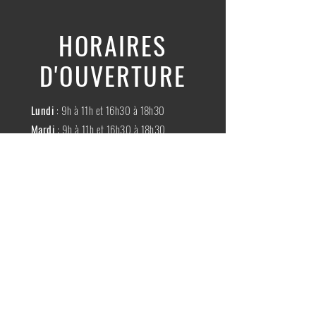
HORAIRES
D'OUVERTURE
Lundi
: 9h à 11h et 16h30 à 18h30
Mardi
: 9h à 11h et 16h30 à 18h30
Mercredi
:
Fermé
Jeudi
:
9h à 11h et 16h30 à 18h30
Vendredi
: 9h à 11h et 16h30 à 18h30
Samedi
: 9h à 11h30
Dimache
:
Fermé