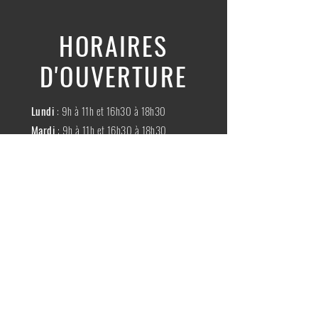
HORAIRES
D'OUVERTURE
Lundi
: 9h à 11h et 16h30 à 18h30
Mardi
: 9h à 11h et 16h30 à 18h30
Mercredi
:
Fermé
Jeudi
:
9h à 11h et 16h30 à 18h30
Vendredi
: 9h à 11h et 16h30 à 18h30
Samedi
: 9h à 11h30
Dimache
:
Fermé