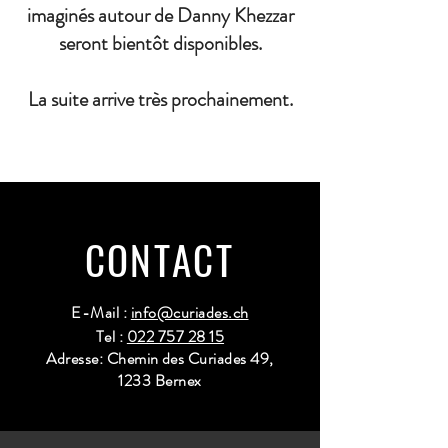
imaginés autour de Danny Khezzar
seront bientôt disponibles.
La suite arrive très prochainement.
CONTACT
E-Mail :
info@curiades.ch
Tel :
022 757 28 15
Adresse: Chemin des Curiades 49,
1233 Bernex