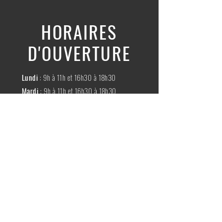
HORAIRES
D'OUVERTURE
Lundi
: 9h à 11h et 16h30 à 18h30
Mardi
: 9h à 11h et 16h30 à 18h30
Mercredi
:
Fermé
Jeudi
:
9h à 11h et 16h30 à 18h30
Vendredi
: 9h à 11h et 16h30 à 18h30
Samedi
: 9h à 11h30
Dimache
:
Fermé