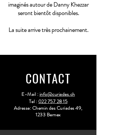
imaginés autour de Danny Khezzar
seront bientôt disponibles.
La suite arrive très prochainement.
CONTACT
E-Mail :
info@curiades.ch
Tel :
022 757 28 15
Adresse: Chemin des Curiades 49,
1233 Bernex