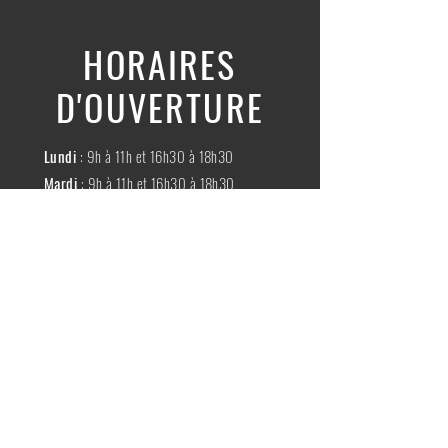
HORAIRES
D'OUVERTURE
Lundi
: 9h à 11h et 16h30 à 18h30
Mardi
: 9h à 11h et 16h30 à 18h30
Mercredi
:
Fermé
Jeudi
:
9h à 11h et 16h30 à 18h30
Vendredi
: 9h à 11h et 16h30 à 18h30
Samedi
: 9h à 11h30
Dimache
:
Fermé