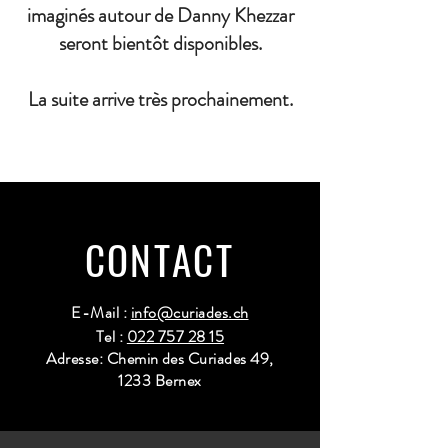
imaginés autour de Danny Khezzar
seront bientôt disponibles.
La suite arrive très prochainement.
CONTACT
E-Mail :
info@curiades.ch
Tel :
022 757 28 15
Adresse: Chemin des Curiades 49,
1233 Bernex